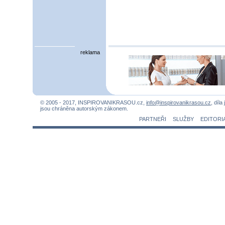
reklama
© 2005 - 2017, INSPIROVANIKRASOU.cz,
info@inspirovanikrasou.cz
, díla
jsou chráněna autorským zákonem.
PARTNEŘI
SLUŽBY
EDITORI