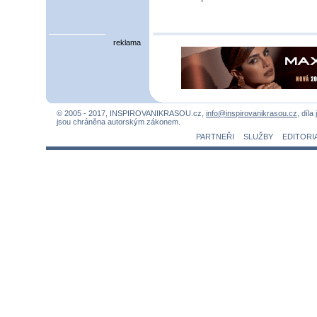
reklama
© 2005 - 2017, INSPIROVANIKRASOU.cz,
info@inspirovanikrasou.cz
, díla
jsou chráněna autorským zákonem.
PARTNEŘI
SLUŽBY
EDITORI