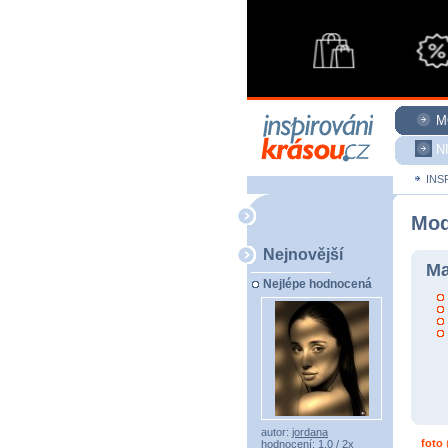
M
N
INS
Mod
Nejnovější
Ma
Nejlépe hodnocená
autor:
jordana
foto
(
hodnocení: 1,0 / 2x