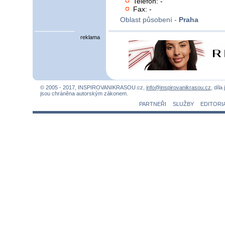
Telefon: -
Fax: -
Oblast působení -
Praha
reklama
© 2005 - 2017, INSPIROVANIKRASOU.cz,
info@inspirovanikrasou.cz
, díla
jsou chráněna autorským zákonem.
PARTNEŘI
SLUŽBY
EDITORI