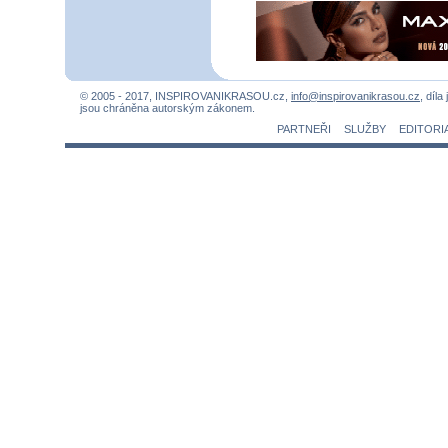
© 2005 - 2017, INSPIROVANIKRASOU.cz,
info@inspirovanikrasou.cz
, díla
jsou chráněna autorským zákonem.
PARTNEŘI
SLUŽBY
EDITORI