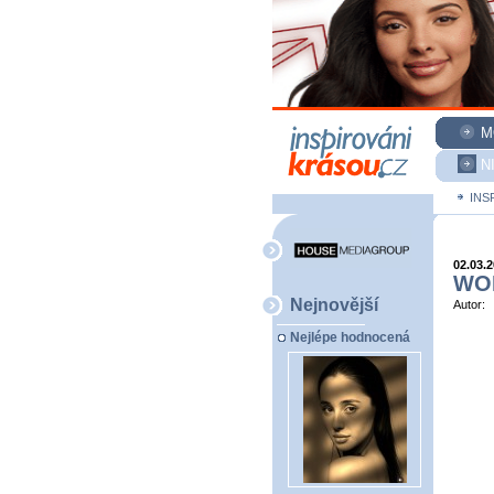
M
N
INS
02.03.
WOR
Nejnovější
Autor:
Nejlépe hodnocená