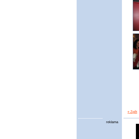
« Zpět
reklama