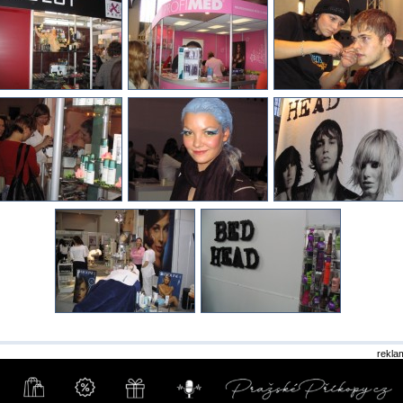
rekla