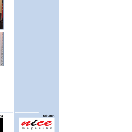
ma
reklama