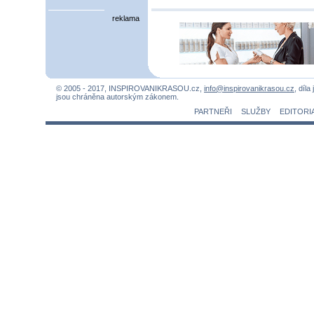
reklama
© 2005 - 2017, INSPIROVANIKRASOU.cz,
info@inspirovanikrasou.cz
, díla
jsou chráněna autorským zákonem.
PARTNEŘI
SLUŽBY
EDITORI