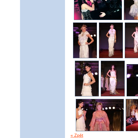
« Zpět