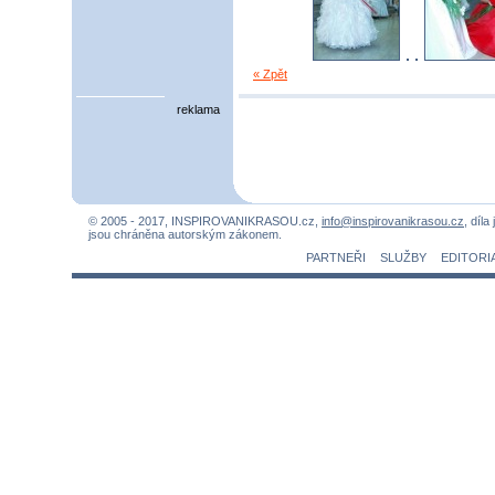
« Zpět
reklama
© 2005 - 2017, INSPIROVANIKRASOU.cz,
info@inspirovanikrasou.cz
, díla
jsou chráněna autorským zákonem.
PARTNEŘI
SLUŽBY
EDITORI