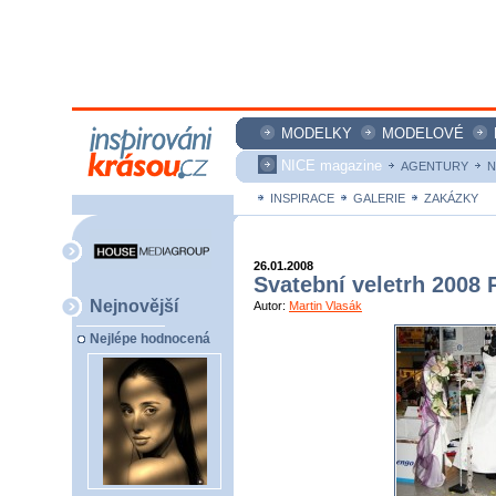
MODELKY
MODELOVÉ
NICE magazine
AGENTURY
N
INSPIRACE
GALERIE
ZAKÁZKY
26.01.2008
Svatební veletrh 2008 
Nejnovější
Autor:
Martin Vlasák
Nejlépe hodnocená