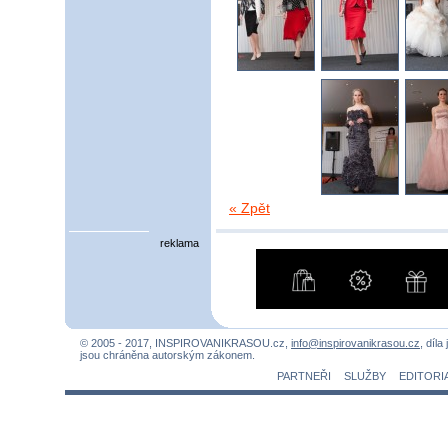
« Zpět
reklama
© 2005 - 2017, INSPIROVANIKRASOU.cz,
info@inspirovanikrasou.cz
, díla
jsou chráněna autorským zákonem.
PARTNEŘI
SLUŽBY
EDITORI