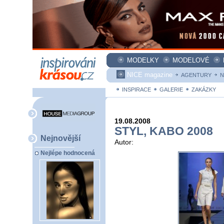
MODELKY
MODELOVÉ
NICE magazine
AGENTURY
N
INSPIRACE
GALERIE
ZAKÁZKY
19.08.2008
STYL, KABO 2008
Nejnovější
Autor:
Nejlépe hodnocená