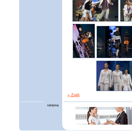
« Zpět
reklama