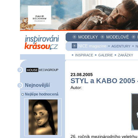
MODELKY
MODELOVÉ
NICE magazine
AGENTURY
N
INSPIRACE
GALERIE
ZAKÁZKY
23.08.2005
STYL a KABO 2005 
Nejnovější
Autor:
Nejlépe hodnocená
26. ročník mezinárodního veletrhu