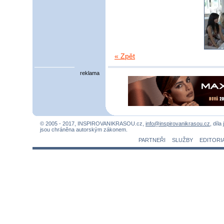
« Zpět
reklama
© 2005 - 2017, INSPIROVANIKRASOU.cz,
info@inspirovanikrasou.cz
, díla
jsou chráněna autorským zákonem.
PARTNEŘI
SLUŽBY
EDITORI