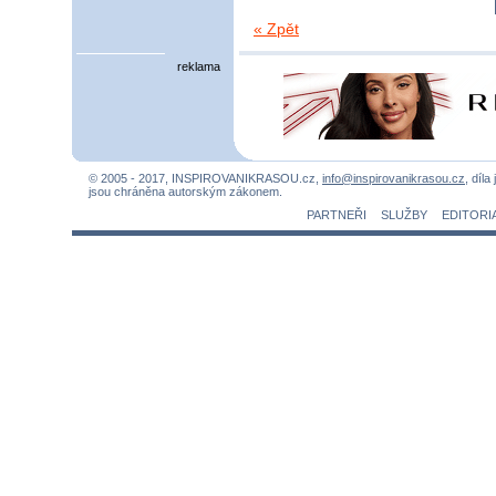
« Zpět
reklama
© 2005 - 2017, INSPIROVANIKRASOU.cz,
info@inspirovanikrasou.cz
, díla
jsou chráněna autorským zákonem.
PARTNEŘI
SLUŽBY
EDITORI