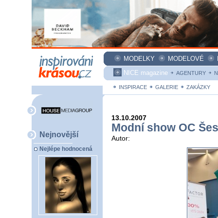
MODELKY
MODELOVÉ
NICE magazine
AGENTURY
N
INSPIRACE
GALERIE
ZAKÁZKY
13.10.2007
Modní show OC Šes
Nejnovější
Autor:
Nejlépe hodnocená