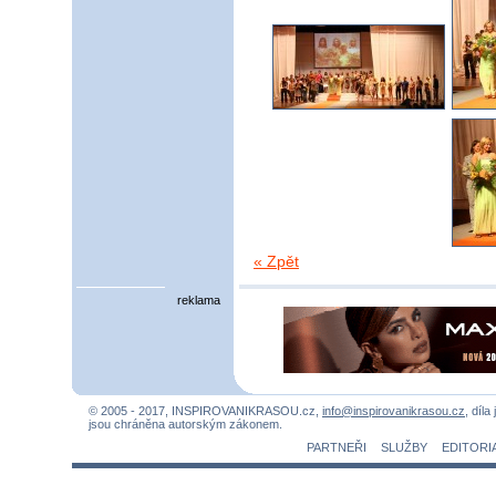
« Zpět
reklama
© 2005 - 2017, INSPIROVANIKRASOU.cz,
info@inspirovanikrasou.cz
, díla
jsou chráněna autorským zákonem.
PARTNEŘI
SLUŽBY
EDITORI