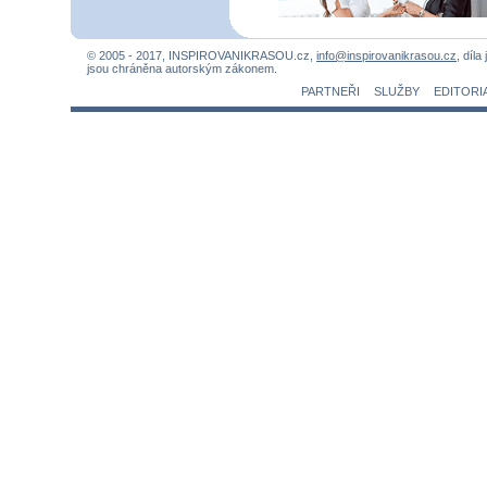
© 2005 - 2017, INSPIROVANIKRASOU.cz,
info@inspirovanikrasou.cz
, díla
jsou chráněna autorským zákonem.
PARTNEŘI
SLUŽBY
EDITORI