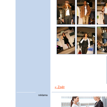
« Zpět
reklama