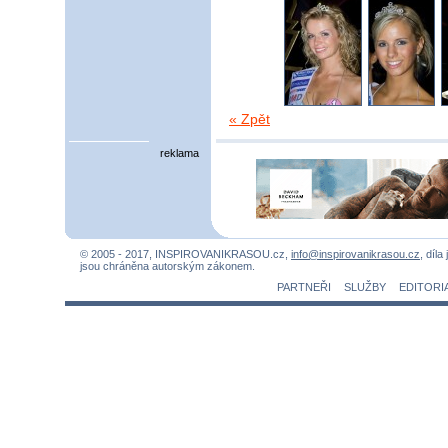
« Zpět
reklama
© 2005 - 2017, INSPIROVANIKRASOU.cz,
info@inspirovanikrasou.cz
, díla
jsou chráněna autorským zákonem.
PARTNEŘI
SLUŽBY
EDITORI