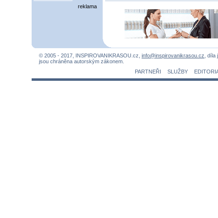
reklama
© 2005 - 2017, INSPIROVANIKRASOU.cz,
info@inspirovanikrasou.cz
, díla
jsou chráněna autorským zákonem.
PARTNEŘI
SLUŽBY
EDITORI