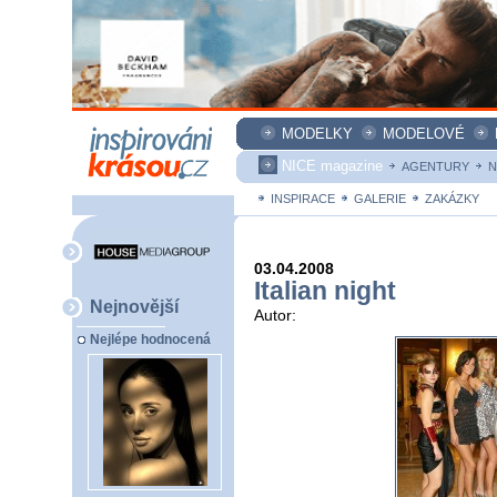
MODELKY
MODELOVÉ
NICE magazine
AGENTURY
N
INSPIRACE
GALERIE
ZAKÁZKY
03.04.2008
Italian night
Nejnovější
Autor:
Nejlépe hodnocená