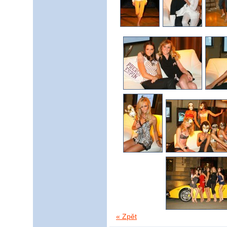
« Zpět