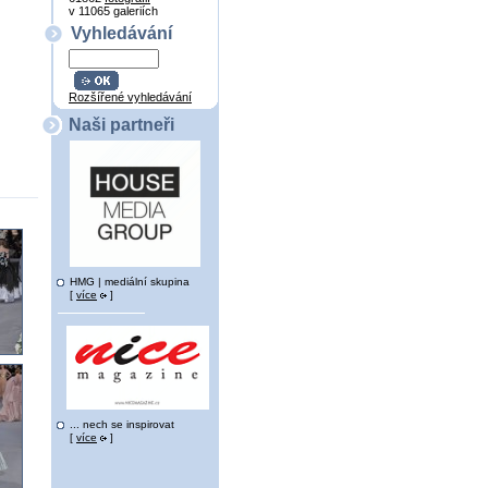
v 11065 galeriích
Vyhledávání
Rozšířené vyhledávání
Naši partneři
HMG | mediální skupina
[
více
]
... nech se inspirovat
[
více
]