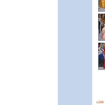
« Zpět