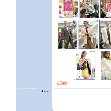
« Zpět
reklama