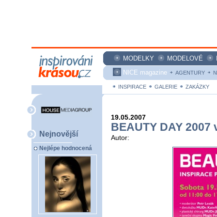
MODELKY
MODELOVÉ
NICE magazine
AGENTURY
N
INSPIRACE
GALERIE
ZAKÁZKY
19.05.2007
BEAUTY DAY 2007 
Nejnovější
Autor:
Nejlépe hodnocená