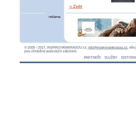
« Zpět
reklama
© 2005 - 2017, INSPIROVANIKRASOU.cz,
info@inspirovanikrasou.cz
, díla
jsou chráněna autorským zákonem.
PARTNEŘI
SLUŽBY
EDITORI