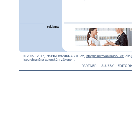
reklama
© 2005 - 2017, INSPIROVANIKRASOU.cz,
info@inspirovanikrasou.cz
, díla
jsou chráněna autorským zákonem.
PARTNEŘI
SLUŽBY
EDITORI