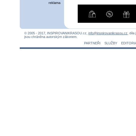
reklama
© 2005 - 2017, INSPIROVANIKRASOU.cz,
info@inspirovanikrasou.cz
, díla
jsou chráněna autorským zákonem.
PARTNEŘI
SLUŽBY
EDITORI