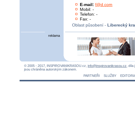
E-mail:
f@d.com
Mobil: -
Telefon: -
Fax: -
Oblast působení -
Liberecký kra
reklama
© 2005 - 2017, INSPIROVANIKRASOU.cz,
info@inspirovanikrasou.cz
, díla
jsou chráněna autorským zákonem.
PARTNEŘI
SLUŽBY
EDITORI