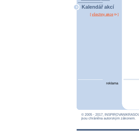
Kalendář akcí
[
všechny akce
]
reklama
© 2005 - 2017, INSPIROVANIKRASO
jsou chráněna autorským zákonem.