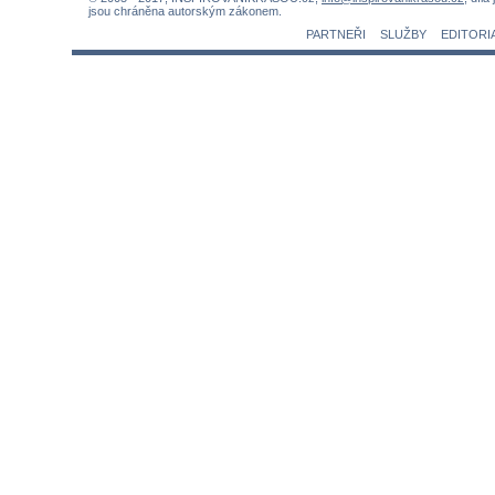
jsou chráněna autorským zákonem.
PARTNEŘI
SLUŽBY
EDITORI