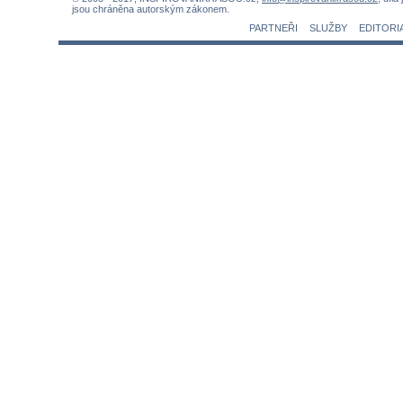
jsou chráněna autorským zákonem.
PARTNEŘI
SLUŽBY
EDITORI