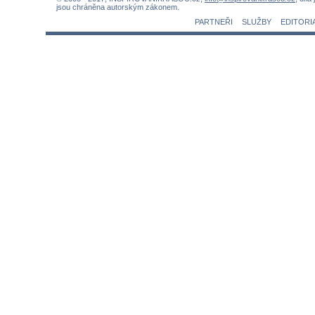
jsou chráněna autorským zákonem.
PARTNEŘI
SLUŽBY
EDITORI