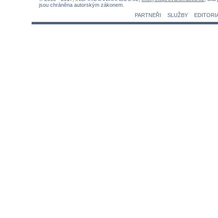
jsou chráněna autorským zákonem.
PARTNEŘI
SLUŽBY
EDITORI