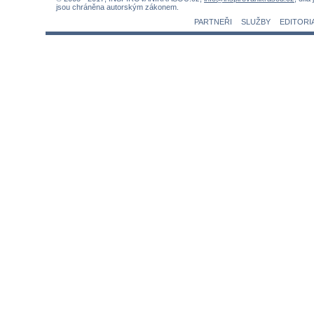
jsou chráněna autorským zákonem.
PARTNEŘI
SLUŽBY
EDITORI