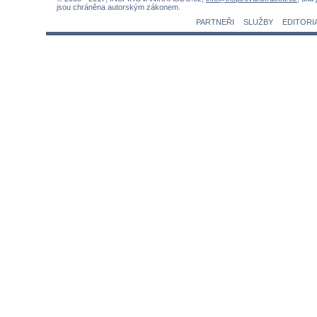
jsou chráněna autorským zákonem.
PARTNEŘI
SLUŽBY
EDITORI