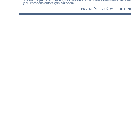
jsou chráněna autorským zákonem.
PARTNEŘI
SLUŽBY
EDITORI