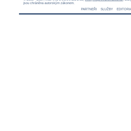
jsou chráněna autorským zákonem.
PARTNEŘI
SLUŽBY
EDITORI