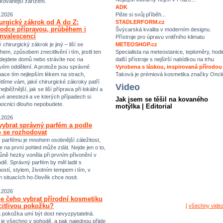
ikovanější zařízení.
ADK
Pište si svůj příběh...
.2026
urgický zákrok od A do Z:
STADLERFORM.cz
odce přípravou, průběhem i
Švýcarská kvalita v moderním designu.
nvalescencí
Přístroje pro úpravu vnitřního klimatu
chirurgický zákrok je jiný – liší se
METEOSHOP.cz
hem, způsobem znecitlivění i tím, jestli ten
Specialista na meteostanice, teploměry, hodi
dejdete domů nebo strávíte noc na
další přístroje s nejširší nabídkou na trhu
vém oddělení. A protože jsou správné
Vyrobena s láskou, inspirovaná přírodou
mace tím nejlepším lékem na strach,
Taková je prémiová kosmetika značky Oncl
tlíme vám, jaké chirurgické zákroky patří
Video
ejběžnější, jak se liší příprava při lokální a
vé anestezii a ve kterých případech si
Jak jsem se těšil na kovaného
ocnici dlouho nepobudete.
motýlka | Editorial
.2026
vybrat správný parfém a podle
 se rozhodovat
 parfému je mnohem osobnější záležitost,
e na první pohled může zdát. Nejde jen o to,
ůně hezky voněla při prvním přivonění v
dě. Správný parfém by měl ladit s
ostí, stylem, životním tempem i tím, v
h situacích ho člověk chce nosit.
.2026
e čeho vybrat přírodní kosmetiku
citlivou pokožku?
[
všechny vide
vá pokožka umí být dost nevyzpytatelná.
i je všechno v pohodě, a pak najednou přijde