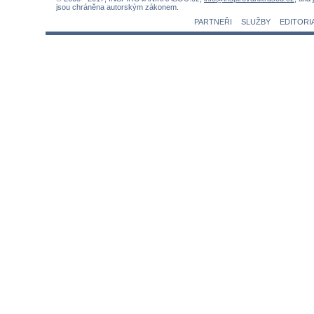
jsou chráněna autorským zákonem.
PARTNEŘI
SLUŽBY
EDITORI