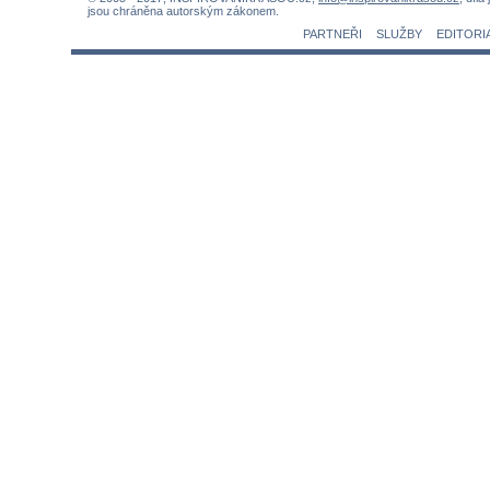
jsou chráněna autorským zákonem.
PARTNEŘI
SLUŽBY
EDITORI