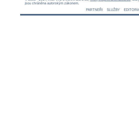
jsou chráněna autorským zákonem.
PARTNEŘI
SLUŽBY
EDITORI