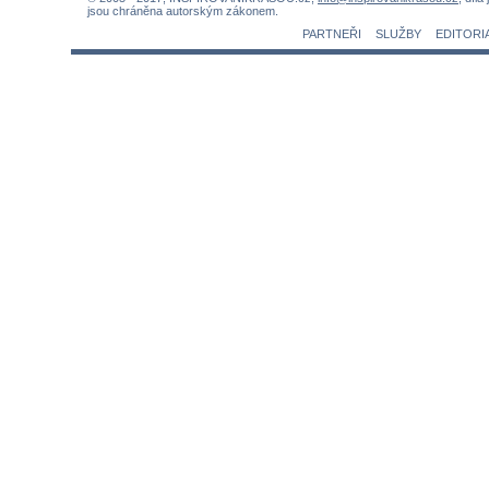
jsou chráněna autorským zákonem.
PARTNEŘI
SLUŽBY
EDITORI