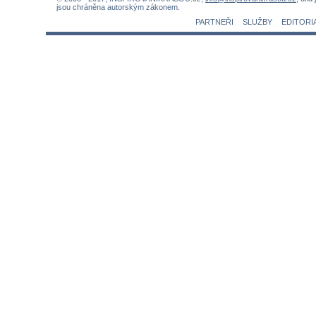
jsou chráněna autorským zákonem.
PARTNEŘI
SLUŽBY
EDITORI