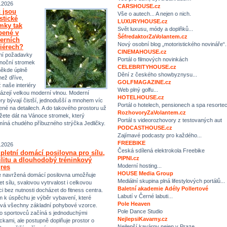
.2026
CARSHOUSE.cz
 jsou
Vše o autech... A nejen o nich.
istické
LUXURYHOUSE.cz
mky tak
Svět luxusu, módy a doplňků...
bené v
ŠéfredaktorZaVolantem.cz
erních
Nový osobní blog „motoristického novináře“.
riérech?
CINEMAHOUSE.cz
ní požadavky
Portál o filmových novinkách
noční stromek
CELEBRITYHOUSE.cz
někde úplně
Dění z českého showbyznysu...
než dříve,
GOLFMAGAZINE.cz
ž naše interiéry
Web plný golfu...
ázejí velkou moderní vlnou. Moderní
HOTELHOUSE.cz
iéry bývají čistší, jednodušší a mnohem víc
Portál o hotelech, pensionech a spa resorte
ené na detailech. A do takového prostoru už
RozhovoryZaVolantem.cz
ete dát na Vánoce stromek, který
Portál s videorozhovory z testovaných aut
míná chudého příbuzného strýčka Jedličky.
PODCASTHOUSE.cz
Zajímavé podcasty pro každého...
FREEBIKE
.2026
Česká sdílená elektrokola Freebike
letní domácí posilovna pro sílu,
PIPNI.cz
ilitu a dlouhodobý tréninkový
Moderní hosting...
res
HOUSE Media Group
 navržená domácí posilovna umožňuje
Mediální skupina plná lifestylových portálů...
et sílu, svalovou vytrvalost i celkovou
Baletní akademie Adély Pollertové
ci bez nutnosti docházet do fitness centra.
Labutí v Černé labuti...
m k úspěchu je výběr vybavení, které
Pole Heaven
vá všechny základní pohybové vzorce.
Pole Dance Studio
 sportovců začíná s jednoduchými
NejlepsiKavarny.cz
kami, ale postupně doplňuje prostor o
Nejlepší kavárny nejen v Praze…