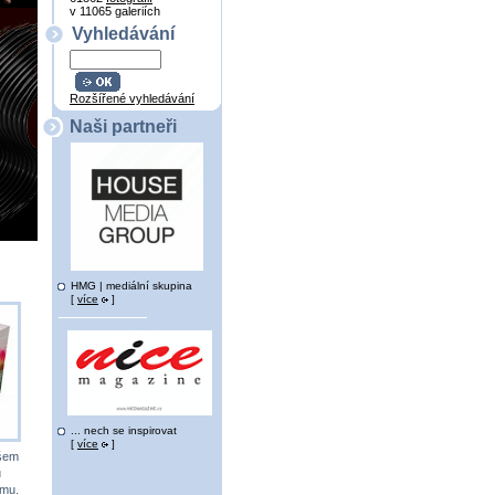
v 11065 galeriích
Vyhledávání
Rozšířené vyhledávání
Naši partneři
HMG | mediální skupina
[
více
]
... nech se inspirovat
[
více
]
všem
u
ému.