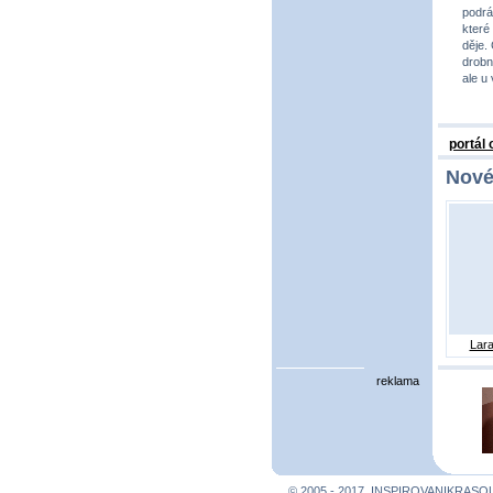
podrá
které
děje.
drobno
ale u
portál
Nové
Lara
reklama
© 2005 - 2017, INSPIROVANIKRASO