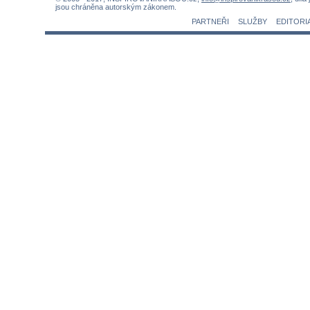
jsou chráněna autorským zákonem.
PARTNEŘI
SLUŽBY
EDITORI