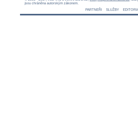
jsou chráněna autorským zákonem.
PARTNEŘI
SLUŽBY
EDITORI