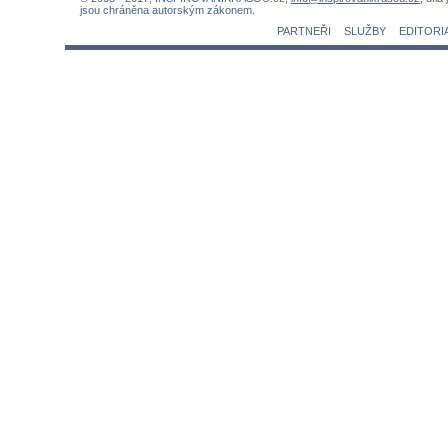
jsou chráněna autorským zákonem.
PARTNEŘI
SLUŽBY
EDITORI