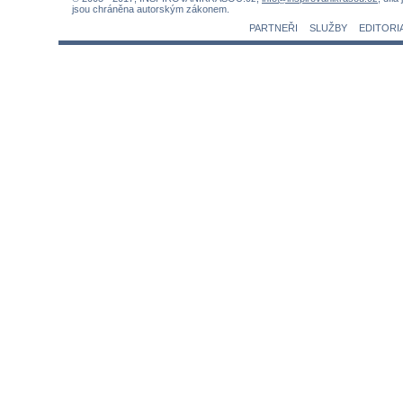
jsou chráněna autorským zákonem.
PARTNEŘI
SLUŽBY
EDITORI