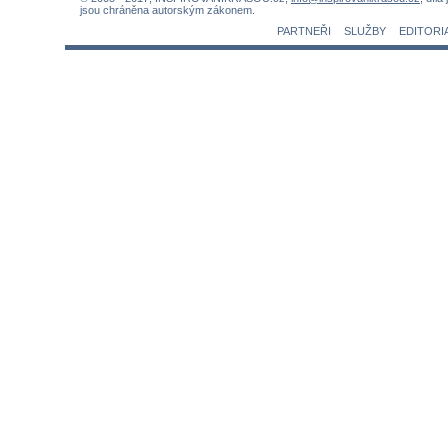
jsou chráněna autorským zákonem.
PARTNEŘI
SLUŽBY
EDITORI