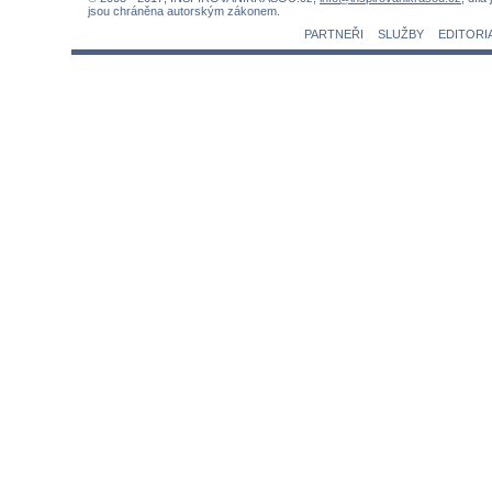
jsou chráněna autorským zákonem.
PARTNEŘI
SLUŽBY
EDITORI