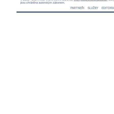
jsou chráněna autorským zákonem.
PARTNEŘI
SLUŽBY
EDITORI