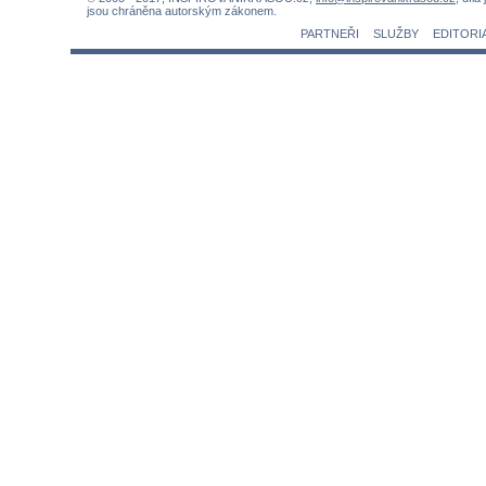
jsou chráněna autorským zákonem.
PARTNEŘI
SLUŽBY
EDITORI