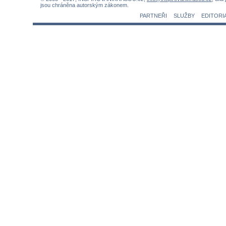
jsou chráněna autorským zákonem.
PARTNEŘI
SLUŽBY
EDITORI