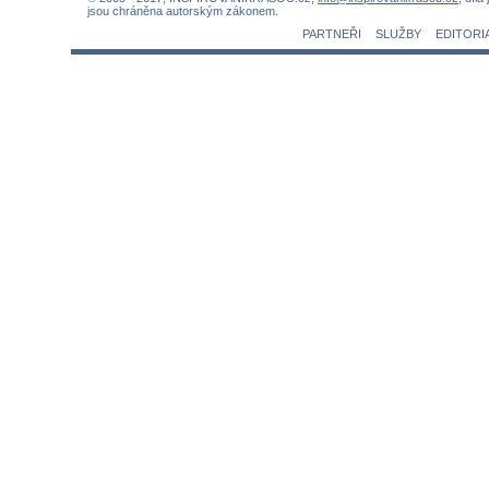
jsou chráněna autorským zákonem.
PARTNEŘI
SLUŽBY
EDITORI